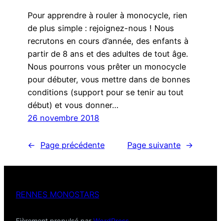
Pour apprendre à rouler à monocycle, rien
de plus simple : rejoignez-nous ! Nous
recrutons en cours d’année, des enfants à
partir de 8 ans et des adultes de tout âge.
Nous pourrons vous prêter un monocycle
pour débuter, vous mettre dans de bonnes
conditions (support pour se tenir au tout
début) et vous donner…
26 novembre 2018
←
Page précédente
Page suivante
→
RENNES MONOSTARS
Fièrement propulsé par
WordPress