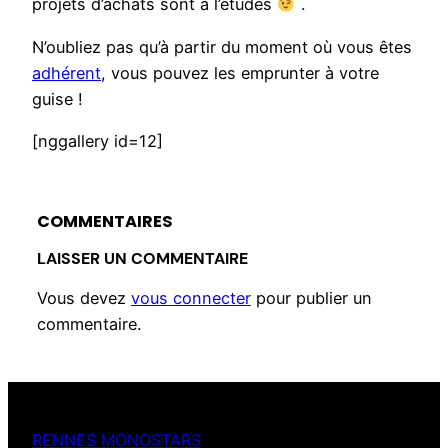
projets d’achats sont à l’études
.
N’oubliez pas qu’à partir du moment où vous êtes
adhérent
, vous pouvez les emprunter à votre
guise !
[nggallery id=12]
COMMENTAIRES
LAISSER UN COMMENTAIRE
Vous devez
vous connecter
pour publier un
commentaire.
RENNES MONOSTARS