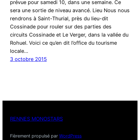
prévue pour samedi 10, dans une semaine. Ce
sera une sortie de niveau avancé. Lieu Nous nous
rendrons à Saint-Thurial, près du lieu-dit
Cossinade pour rouler sur des parties des
circuits Cossinade et Le Verger, dans la vallée du
Rohuel. Voici ce qu’en dit l’office du tourisme
locale…
3 octobre 2015
RENNES MONOSTARS
Fièrement propulsé par
WordPress