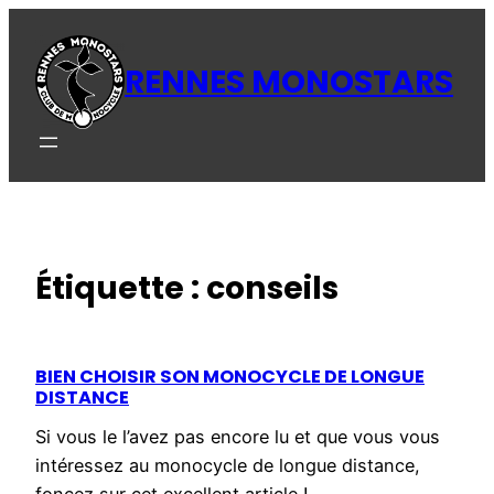
Aller
au
RENNES MONOSTARS
contenu
Étiquette :
conseils
BIEN CHOISIR SON MONOCYCLE DE LONGUE
DISTANCE
Si vous le l’avez pas encore lu et que vous vous
intéressez au monocycle de longue distance,