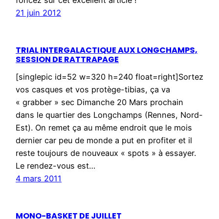
foncez sur cet excellent article !
21 juin 2012
TRIAL INTERGALACTIQUE AUX LONGCHAMPS,
SESSION DE RATTRAPAGE
[singlepic id=52 w=320 h=240 float=right]Sortez
vos casques et vos protège-tibias, ça va
« grabber » sec Dimanche 20 Mars prochain
dans le quartier des Longchamps (Rennes, Nord-
Est). On remet ça au même endroit que le mois
dernier car peu de monde a put en profiter et il
reste toujours de nouveaux « spots » à essayer.
Le rendez-vous est…
4 mars 2011
MONO-BASKET DE JUILLET