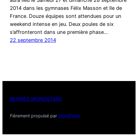
aura lieu le Samedi 27 et dimanche 28 septembre
2014 dans les gymnases Félix Masson et Ile de
France. Douze équipes sont attendues pour un
weekend intense en jeu. Deux poules de six
s’affronteront dans une première phase…
22 septembre 2014
RENNES MONOSTARS
Fièrement propulsé par
WordPress