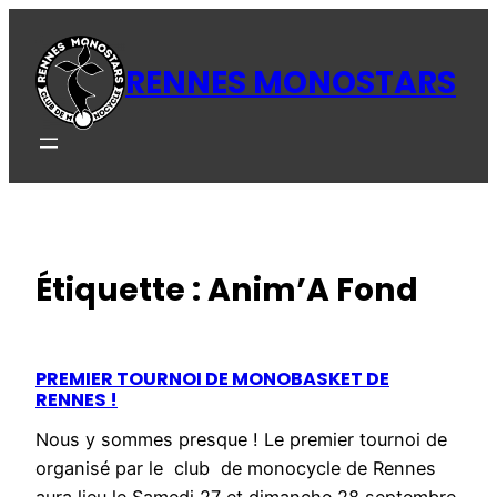
Aller
au
RENNES MONOSTARS
contenu
Étiquette :
Anim’A Fond
PREMIER TOURNOI DE MONOBASKET DE
RENNES !
Nous y sommes presque ! Le premier tournoi de
organisé par le club de monocycle de Rennes