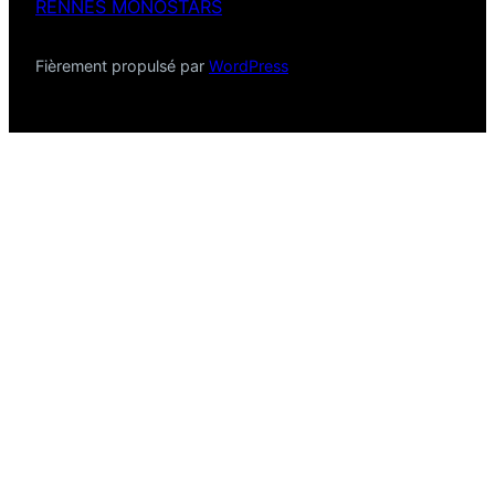
RENNES MONOSTARS
Fièrement propulsé par
WordPress