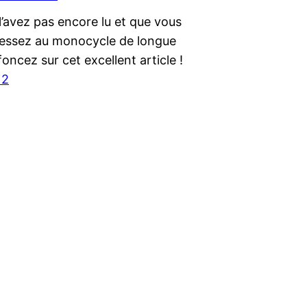
 l’avez pas encore lu et que vous
ressez au monocycle de longue
foncez sur cet excellent article !
12