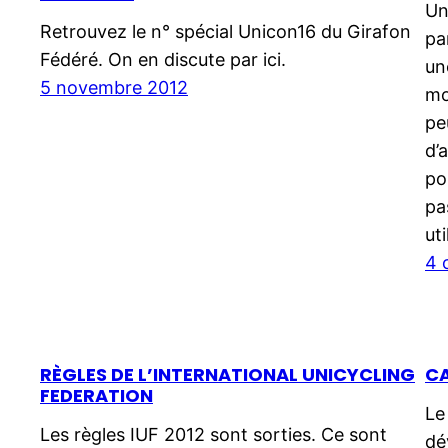
Un
Retrouvez le n° spécial Unicon16 du Girafon
pa
Fédéré. On en discute par ici.
un
5 novembre 2012
mo
pe
d’
po
pa
uti
4 
RÈGLES DE L’INTERNATIONAL UNICYCLING
CA
FEDERATION
Le
Les règles IUF 2012 sont sorties. Ce sont
dé