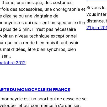
 thème, une musique, des costumes,
Si vous le
rfois des accessoires, une chorégraphie et
vous inté
e dizaine ou une vingtaine de
distance, 
nocyclistes qui réalisent un spectacle d’un
21 juin 20
u plus de 5 min. Il n’est pas nécessaire
avoir un niveau technique exceptionnel
ur que cela rende bien mais il faut avoir
s mal d’idées, être bien synchros, bien
liser…
octobre 2012
RTE DU MONOCYCLE EN FRANCE
 monocycle est un sport qui ne cesse de se
velopper et qui commence à s’organiser.