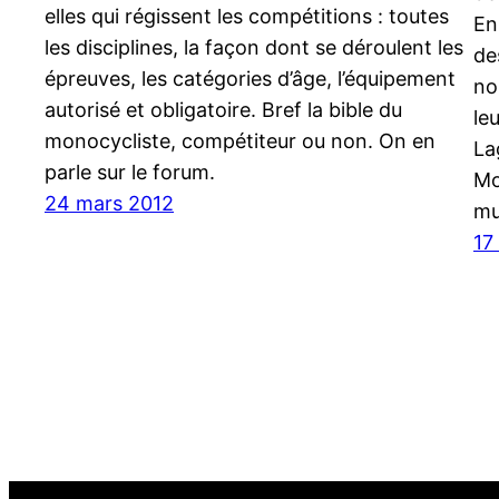
elles qui régissent les compétitions : toutes
En
les disciplines, la façon dont se déroulent les
de
épreuves, les catégories d’âge, l’équipement
no
autorisé et obligatoire. Bref la bible du
le
monocycliste, compétiteur ou non. On en
La
parle sur le forum.
Mo
24 mars 2012
mu
17