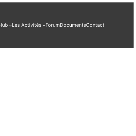
Club
Les Activités
Forum
Documents
Contact
o