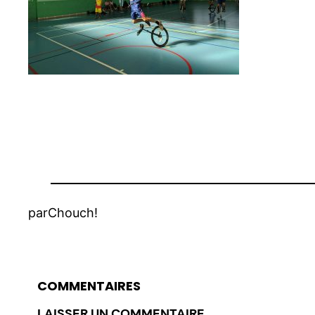
par
Chouch!
COMMENTAIRES
LAISSER UN COMMENTAIRE